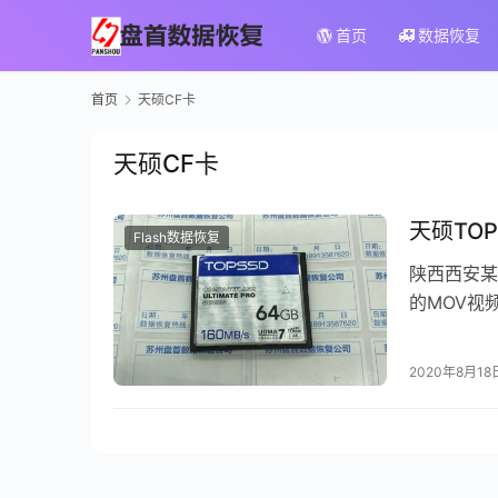
首页
数据恢复
首页
天硕CF卡
天硕CF卡
天硕TO
Flash数据恢复
陕西西安某
的MOV视
需要我们进
2020年8月18