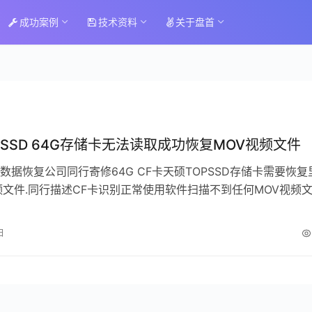
成功案例
技术资料
关于盘首
PSSD 64G存储卡无法读取成功恢复MOV视频文件
数据恢复公司同行寄修64G CF卡天硕TOPSSD存储卡需要恢复
频文件.同行描述CF卡识别正常使用软件扫描不到任何MOV视频文
行二次恢复.相机…
日