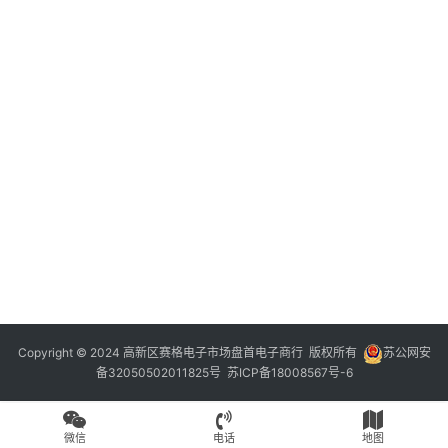
Copyright © 2024 高新区赛格电子市场盘首电子商行 版权所有
苏公网安
备32050502011825号
苏ICP备18008567号-6
微信
电话
地图