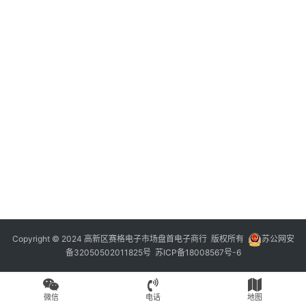
Copyright © 2024 高新区赛格电子市场盘首电子商行 版权所有
苏公网安
备32050502011825号
苏ICP备18008567号-6
微信
电话
地图