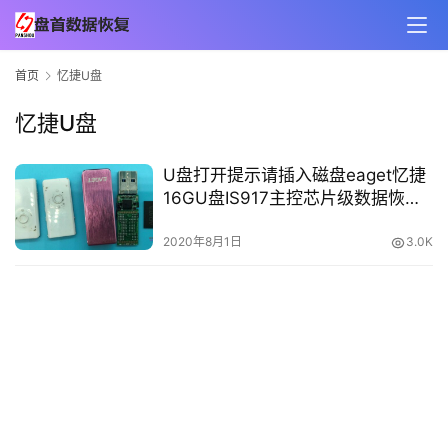
首页
忆捷U盘
忆捷U盘
U盘打开提示请插入磁盘eaget忆捷
16GU盘IS917主控芯片级数据恢复
成功
2020年8月1日
3.0K