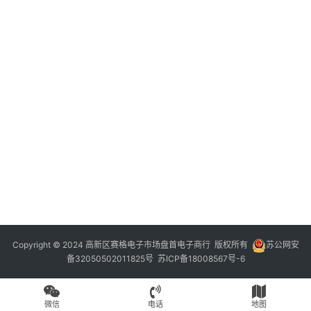
Copyright © 2024 高新区赛格电子市场盘首电子商行 版权所有
苏公网安
备32050502011825号
苏ICP备18008567号-6
微信
电话
地图