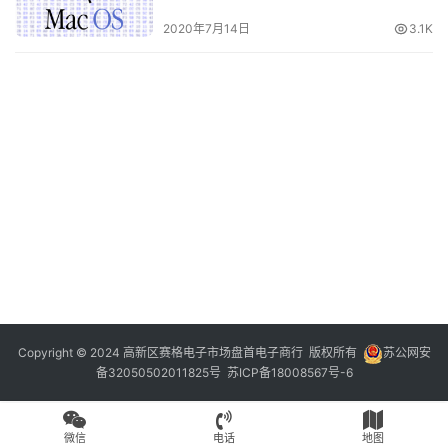
2020年7月14日
3.1K
Copyright © 2024 高新区赛格电子市场盘首电子商行 版权所有
苏公网安
备32050502011825号
苏ICP备18008567号-6
微信
电话
地图