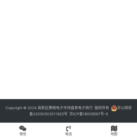
Copyright © 2024 高新区赛格电子市场盘首电子商行 版权所有
苏公网安
备32050502011825号
苏ICP备18008567号-6
微信
电话
地图