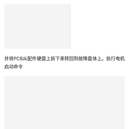
并将PCB从配件硬盘上拆下来转回到故障盘体上。执行电机
启动命令
检查模块访问