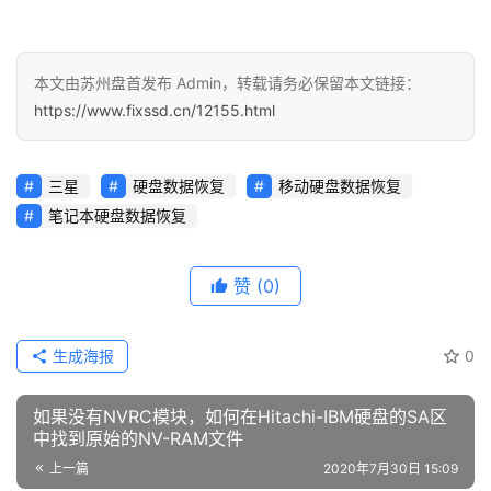
笔记本硬盘数据恢复
赞
(0)
生成海报
0
如果没有NVRC模块，如何在Hitachi-IBM硬盘的SA区
中找到原始的NV-RAM文件
上一篇
2020年7月30日 15:09
PC3000 HDD. Samsung三星硬盘用于服务区域访问的
简单热交换
2020年7月30日 15:26
下一篇
相关文章推荐
HDD数据恢复
HDD硬盘数据恢复技术