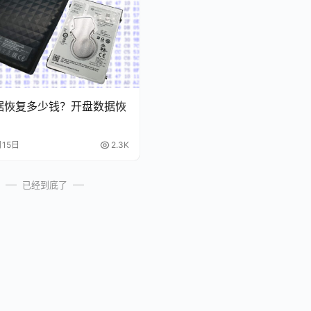
据恢复多少钱？开盘数据恢
？
月15日
2.3K
已经到底了