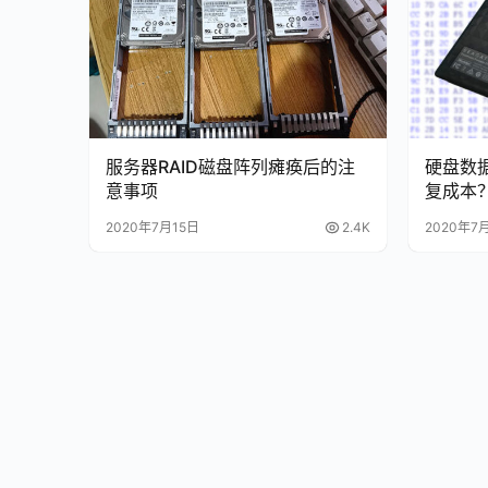
服务器RAID磁盘阵列瘫痪后的注
硬盘数
意事项
复成本
2020年7月15日
2.4K
2020年7