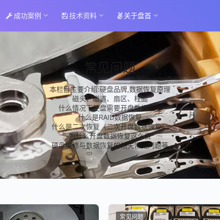
成功案例
技术资料
关于盘首
常见问题
本栏目主要介绍:硬盘品牌,数据恢复原理
磁头、磁道、扇区、柱面
什么情况下硬盘需要开盘数据恢复
什么是RAID数据恢复
什么是二次恢复（二次开盘数据恢复）
为什么开盘数据恢复这么贵
硬盘维修与数据恢复的相关常见问题等
常见问题