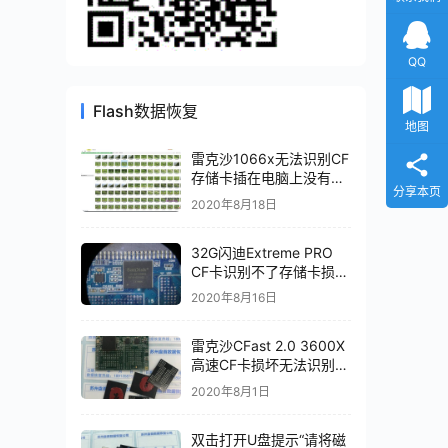
QQ
Flash数据恢复
地图
雷克沙1066x无法识别CF
存储卡插在电脑上没有反
分享本页
应数据恢复成功
2020年8月18日
32G闪迪Extreme PRO
CF卡识别不了存储卡损坏
数据恢复成功
2020年8月16日
雷克沙CFast 2.0 3600X
高速CF卡损坏无法识别芯
片级数据恢复完美成功
2020年8月1日
双击打开U盘提示“请将磁