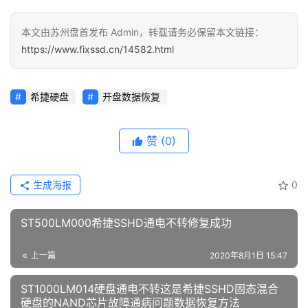
本文由苏州盘首发布 Admin，转载请务必保留本文链接：
https://www.fixssd.cn/14582.html
希捷硬盘
开盘数据恢复
赞
(0)
生成海报
0
ST500LM000希捷SSHD通电不转修复成功
上一篇
2020年8月1日 15:47
ST1000LM014硬盘通电不转这是希捷SSHD固态混合
硬盘的NAND芯片故障通病问题数据恢复方法