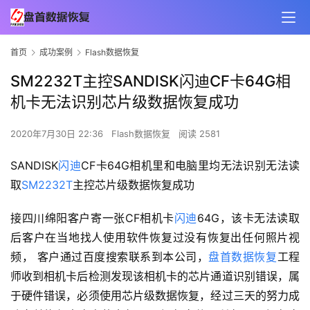
首页
成功案例
Flash数据恢复
SM2232T主控SANDISK闪迪CF卡64G相
机卡无法识别芯片级数据恢复成功
2020年7月30日 22:36
Flash数据恢复
阅读 2581
SANDISK
闪迪
CF卡64G相机里和电脑里均无法识别无法读
取
SM2232T
主控芯片级数据恢复成功
接四川绵阳客户寄一张CF相机卡
闪迪
64G，该卡无法读取
后客户在当地找人使用软件恢复过没有恢复出任何照片视
频， 客户通过百度搜索联系到本公司，
盘首数据恢复
工程
师收到相机卡后检测发现该相机卡的芯片通道识别错误，属
于硬件错误，必须使用芯片级数据恢复，经过三天的努力成