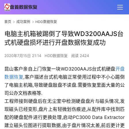
首页
成功案例
HDD数据恢复
电脑主机箱被踢倒了导致WD3200AAJS台
式机硬盘损坏进行开盘数据恢复成功
2020年7月15日 21:14
HDD数据恢复
阅读 2424
昆山客户亲自上门恢复一块WD3200AAJS台式机硬盘
开盘
数据恢复
,客户描述台式机电脑正常使用过程中不小心踢倒
了电脑主机箱,导致硬盘敲盘不读盘.需要恢复里面大量的公
司公办文档表格等.
工程师接到硬盘后在无尘室中检测硬盘盘片与磁头情况,发
现磁头已经变形,盘片上有轻微划伤痕迹,从配件库中找到匹
配的硬盘配件进行更换处理,启动PC3000 Data Extractor
建立磁头位图进行提取数据,由于盘片情况太差,前后更计更