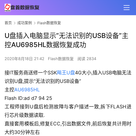
首页
成功案例
Flash数据恢复
U盘插入电脑显示”无法识别的USB设备”主
控AU6985HL数据恢复成功
2020年8月18日 21:42
Flash数据恢复
阅读 2834
接IT服务商送修一个SSK
飚王U盘
4G大小,插入USB电脑无法
识别U盘,提示”无法识别的USB设备”
主控
AU6985HL
Flash ID:ad d7 94 25
工程师接到U盘后检测故障与客户描述一致,拆下FLASH进
行芯片级数据读取.
直接套用模板后,修复ECC,引出数据文件,前后恢复共计用时
大约30分钟左右