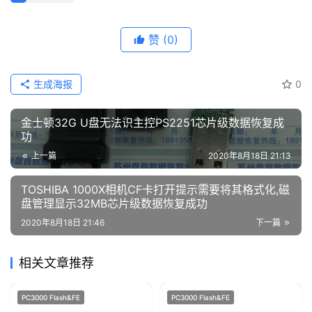
赞
(0)
生成海报
0
金士顿32G U盘无法识主控PS2251芯片级数据恢复成
功
上一篇
2020年8月18日 21:13
TOSHIBA 1000X相机CF卡打开提示需要将其格式化,磁
盘管理显示32MB芯片级数据恢复成功
2020年8月18日 21:46
下一篇
相关文章推荐
PC3000 Flash&FE
PC3000 Flash&FE