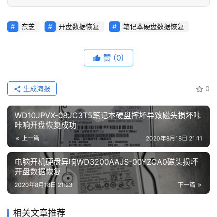
东芝
开盘数据恢复
笔记本硬盘数据恢复
赞
(0)
生成海报
0
WD10JPVX-08JC3T5笔记本硬盘摔坏导致磁头损坏咔
咔响开盘恢复成功
上一篇
2020年8月18日 21:11
电脑开机硬盘异响WD3200AAJS-00YZCA0磁头损坏
开盘数据恢复
2020年8月18日 21:23
下一篇
相关文章推荐