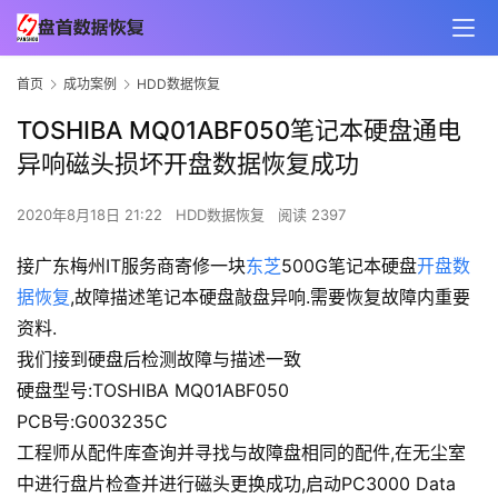
首页
成功案例
HDD数据恢复
TOSHIBA MQ01ABF050笔记本硬盘通电
异响磁头损坏开盘数据恢复成功
2020年8月18日 21:22
HDD数据恢复
阅读 2397
接广东梅州IT服务商寄修一块
东芝
500G笔记本硬盘
开盘数
据恢复
,故障描述笔记本硬盘敲盘异响.需要恢复故障内重要
资料.
我们接到硬盘后检测故障与描述一致
硬盘型号:TOSHIBA MQ01ABF050
PCB号:G003235C
工程师从配件库查询并寻找与故障盘相同的配件,在无尘室
中进行盘片检查并进行磁头更换成功,启动PC3000 Data