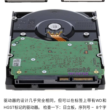
驱动器的设计几乎完全相同，但可以在标签上带有WD和
HGST标记的驱动器。 检查一下：日立板，序列号 – 8个字