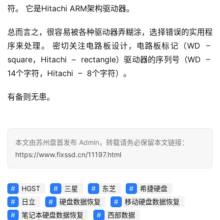
符。 它是Hitachi ARM架构驱动器。
总而言之，很容易被各种驱动器弄糊涂，选择错误的实用程
序来处理。 密切关注电路板设计，电路板标记（WD –
square，Hitachi – rectangle）驱动器的序列号（WD –
14个字符，Hitachi – 8个字符）。
有备则无患。
本文由苏州盘首发布 Admin，转载请务必保留本文链接：
https://www.fixssd.cn/11197.html
HGST
三星
东芝
希捷硬盘
日立
硬盘数据恢复
移动硬盘数据恢复
笔记本硬盘数据恢复
西部数据