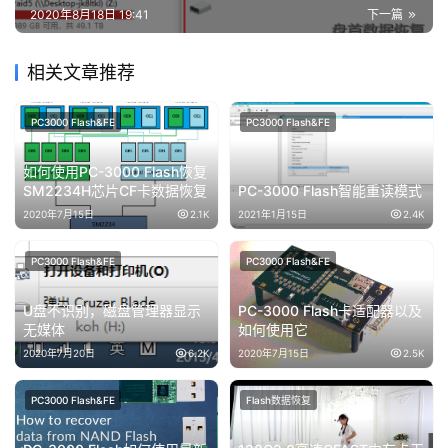
2020年8月18日 19:41
下一篇
相关文章推荐
PC3000 Flash&FE
PC3000 Flash&FE
如何使用PC-3000 Flash恢复
SM2234H芯片CF卡数据恢复
PC-3000 Flash智能重读模式
2020年7月15日
2.1K
2021年1月15日
2.4K
PC3000 Flash&FE
PC3000 Flash&FE
U盘不识别，磁盘管理器显示
PC-3000 Flash卡适配器以及
无媒体
如何使用它
2020年7月20日
6.2K
2020年7月15日
2.5K
PC3000 Flash&FE
Flash数据恢复