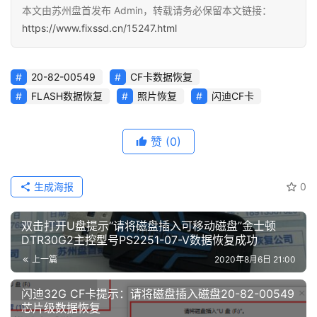
本文由苏州盘首发布 Admin，转载请务必保留本文链接：
https://www.fixssd.cn/15247.html
20-82-00549
CF卡数据恢复
FLASH数据恢复
照片恢复
闪迪CF卡
赞
(0)
生成海报
0
双击打开U盘提示“请将磁盘插入可移动磁盘”金士顿
DTR30G2主控型号PS2251-07-V数据恢复成功
上一篇
2020年8月6日 21:00
闪迪32G CF卡提示：请将磁盘插入磁盘20-82-00549
芯片级数据恢复