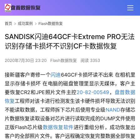
首页
成功案例
Flash数据恢复
SANDISK闪迪64GCF卡Extreme PRO无法
识别存储卡损坏不识别CF卡数据恢复
2020年7月30日 23:20
Flash数据恢复
阅读 3353
接新疆客户寄修一个
闪迪
64GCF卡损坏读不出来 在相机里
显示存储卡损坏 在电脑的磁盘管理里显示无媒体，客户主
要恢复CR2和JPE照片文件主控
20-82-00549
，
盘首数据
恢复
工程师对该卡进行检测发生该卡硬件损坏导致无法识别
不能读取数据，工程师拆下芯片后使用专业级
NAND
存储芯
片数据恢复读取设备对芯片进行读取完成的DUMP文件使用
正版Flash芯片级
数据恢复软件
进行重组分析，成功恢复出
客户的全部照片文件。客户远程确定恢复完整数据全部恢复