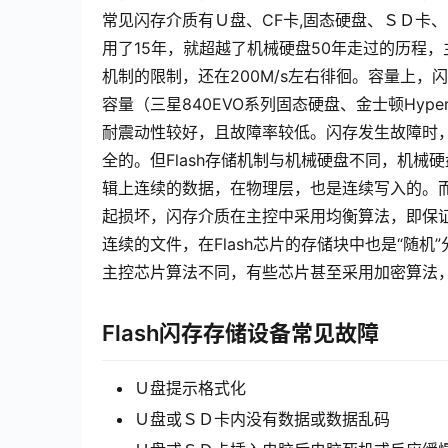
常见闪存介质有Ｕ盘、CF卡,固态硬盘、ＳＤ卡
用了15年，就超越了机械硬盘50年走过的历程，
机制的限制，还在200M/s左右徘徊。容量上，
容量（三星840EVO系列固态硬盘、金士顿Hyper
耐震动性较好，且故障率较低。闪存发生故障时，
全的。但Flash存储机制与机械硬盘不同，机
辑上连续的数据，在物理层，也是连续写入的。而
起损坏，闪存介质在主控中采用均衡算法，即保
连续的文件，在Flash芯片的存储块中也是“随
主控芯片算法不同，有些芯片甚至采用加密算法，
Flash闪存存储设备常见故障
Ｕ盘提示格式化
Ｕ盘或ＳＤ卡内没有数据或数据乱码