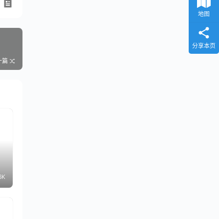
地图
分享本页
一篇
6K