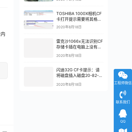
TOSHIBA 1000X相机CF
卡打开提示需要将其格式
化,磁盘管理显示32MB芯
2020年8月18日
片级数据恢复成功
盘内
雷克沙1066x无法识别CF
存储卡插在电脑上没有反
应数据恢复成功
2020年8月18日
闪迪32G CF卡提示：请
将磁盘插入磁盘20-82-
00549芯片级数据恢复
2020年8月18日
工程师微信
联系我们
QQ