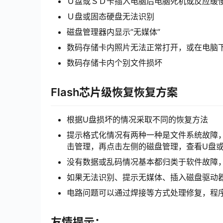
Ｕ盘或ＳＤ卡插入电脑后电脑死机或反应缓
Ｕ盘或固态硬盘无法识别
磁盘管理器内显示”无媒体”
数码存储卡内照片无法正常打开，或在电脑
数码存储卡内个别文件损坏
Flash芯片级恢复恢复方案
根据U盘损坏的情况采取不同的恢复方法
提示格式化情况有两种一种是文件系统故障
击管理，再点击左侧的磁盘管理，查看U盘或
没有数据或乱码情况基本都归类于软件故障
如果无法识别、提示无媒体、插入磁盘驱动
电路问题可以通过焊接等方式处理修复，程序损
友情提示：