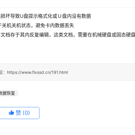
统损坏导致U盘提示格式化或Ｕ盘内没有数据
于关机关机状态，避免卡内数据丢失
将文档存于其内反复编辑，这类文档，需要在机械硬盘或固态硬
接：
https://www.fixssd.cn/191.html
数据恢复
赞
(0)