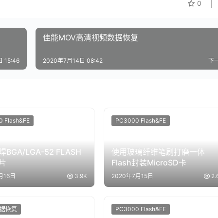
0
佳能MOV高清视频数据恢复
 15:46
2020年7月14日 08:42
下
 Flash&FE
PC3000 Flash&FE
BGA/LGA-52 FLASH
使用玻璃纤维笔刷打磨一体
片
Flash封装MicroSD卡
月16日
3.9K
2020年7月15日
2.
h数据恢复
PC3000 Flash&FE