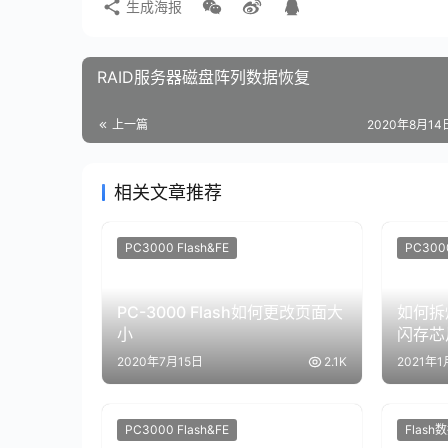
生成海报
RAID服务器磁盘阵列数据恢复
上一篇
2020年8月14日
相关文章推荐
PC3000 Flash&FE
PC3000
PC-3000 Flash如何更改页面大
如何拆焊
小
闪存芯
2020年7月15日
2.1K
2021年1
PC3000 Flash&FE
Flas