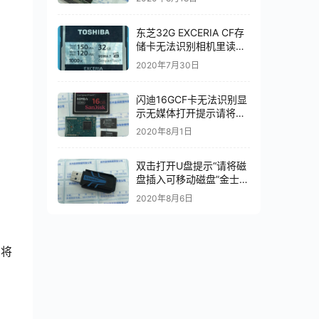
东芝32G EXCERIA CF存
储卡无法识别相机里读不
出数据电脑里显示无媒体
2020年7月30日
CF存储卡数据修复
闪迪16GCF卡无法识别显
示无媒体打开提示请将磁
盘插入芯片级数据恢复成
2020年8月1日
功
双击打开U盘提示“请将磁
盘插入可移动磁盘”金士顿
DTR30G2主控型号
2020年8月6日
PS2251-07-V数据恢复成
功
商将