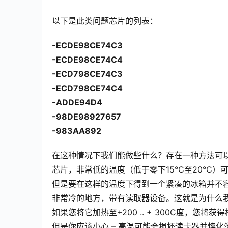
以下是此类问题芯片的列表：
-ECDE98CE74C3
-ECDE98CE74C4
-ECD798CE74C3
-ECD798CE74C4
-ADDE94D4
-98DE98927657
-983AA892
在这种情况下我们能做些什么？存在一种方法可以
芯片，非常低的温度（低于零下15℃至20℃）
但是要在这样的温度下得到一个紧凑的冰箱并不
非常冷的地方，带有读取器设备。这就是为什么我
如果您将它加热至+200 .. + 300C度，您
但是你应该小心 – 高温可能会损坏读卡器并熔化