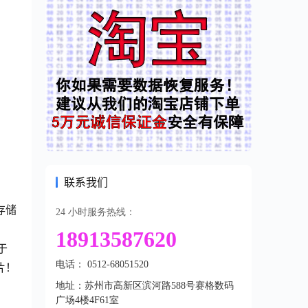
联系我们
存储
24 小时服务热线：
18913587620
于
电话： 0512-68051520
片！
地址：苏州市高新区滨河路588号赛格数码
广场4楼4F61室