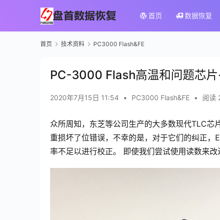
首页
数据恢复
首页
技术资料
PC3000 Flash&FE
PC-3000 Flash高温和问题
2020年7月15日 11:54
•
PC3000 Flash&FE
•
阅读 
众所周知，东芝等公司生产的大多数现代TLC芯
重损坏了位错误，不幸的是，对于它们的纠正，E
率不足以进行校正。
即使我们尝试使用读数来改