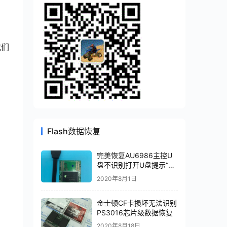
我们
Flash数据恢复
完美恢复AU6986主控U
盘不识别打开U盘提示“请
将磁盘插入驱动器”磁盘管
2020年8月1日
理显示无媒体状态
金士顿CF卡损坏无法识别
PS3016芯片级数据恢复
2020年8月18日