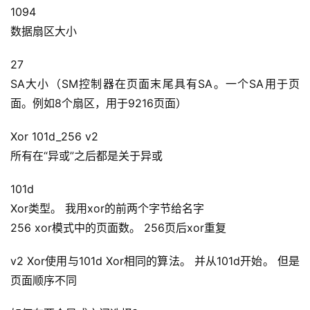
1094
数据扇区大小
27
SA大小（SM控制器在页面末尾具有SA。一个SA用于页
面。例如8个扇区，用于9216页面）
Xor 101d_256 v2
所有在“异或”之后都是关于异或
101d
Xor类型。
我用xor的前两个字节给名字
256 xor模式中的页面数。
256页后xor重复
v2 Xor使用与101d Xor相同的算法。
并从101d开始。
但是
页面顺序不同