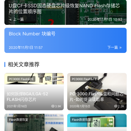
U盘CF卡SSD固态硬盘芯片级恢复NAND Flash存储芯
片的位置顺序图
上一篇
2020年11月1日 10:52
Block Number 块编号
2020年11月1日 11:57
下一篇
相关文章推荐
PC3000 Flash&FE
PC3000 Flash&FE
如何拆焊BGA/LGA-52
PC-3000 Flash高温和问题芯
FLASH闪存芯片
片-如何提高读取率
2021年1月16日
3.9K
2020年7月15日
2.2K
Flash数据恢复
Flash数据恢复