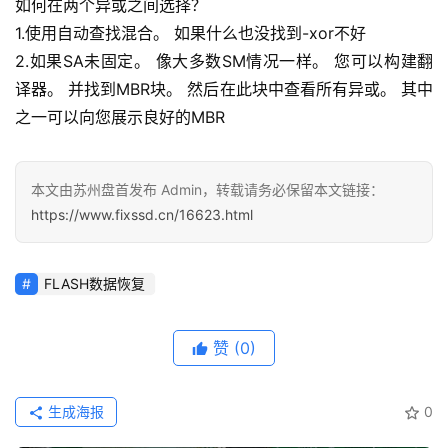
如何在两个异或之间选择？
1.使用自动查找混合。
如果什么也没找到-xor不好
2.如果SA未固定。
像大多数SM情况一样。
您可以构建翻
译器。
并找到MBR块。
然后在此块中查看所有异或。
其中
之一可以向您展示良好的MBR
本文由苏州盘首发布 Admin，转载请务必保留本文链接：
https://www.fixssd.cn/16623.html
FLASH数据恢复
赞
(0)
生成海报
0