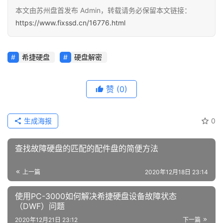
本文由苏州盘首发布 Admin，转载请务必保留本文链接：
https://www.fixssd.cn/16776.html
希捷硬盘
硬盘解密
赞
(0)
生成海报
0
查找故障硬盘的匹配的配件盘的简便方法
上一篇
2020年12月18日 23:14
使用PC-3000如何解决希捷硬盘设备故障状态
（DWF）问题
2020年12月21日 23:12
下一篇