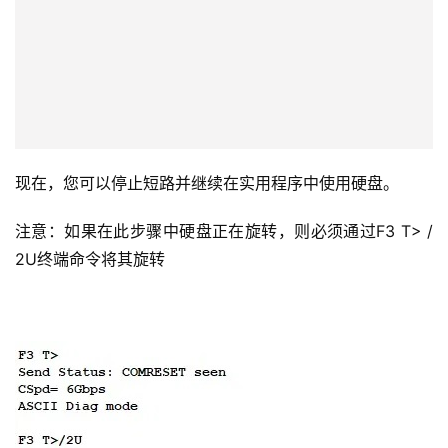
现在，您可以停止短路并继续在实用程序中使用硬盘。
注意：如果在此步骤中硬盘正在旋转，则必须通过F3 T> / 
2U终端命令将其旋转