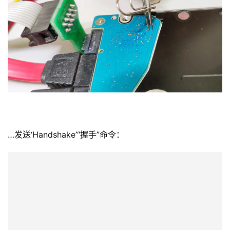
…发送‘Handshake’“握手”命令：