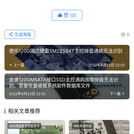
赞
(0)
生成海报
0
德乐120G固态硬盘SM2258XT主控掉盘通病无法识别
上一篇
2022年4月23日 22:53
金速120GMSATA接口SSD主控通病故障掉盘无法识
别，需要恢复收银系统软件数据库文件
2022年4月23日 22:55
下一篇
相关文章推荐
HDD硬盘数据恢复技术
HDD数据恢复