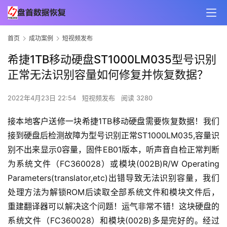
首页
成功案例
短视频发布
希捷1TB移动硬盘ST1000LM035型号识别
正常无法识别容量如何修复并恢复数据？
2022年4月23日 22:54
短视频发布
阅读 3280
接本地客户送修一块希捷1TB移动硬盘需要恢复数据！我们
接到硬盘后检测故障为型号识别正常ST1000LM035,容量识
别不出来显示0容量，固件EB01版本，听声音自检正常判断
为系统文件（FC360028）或模块(002B)R/W Operating 
Parameters(translator,etc)出错导致无法识别容量，我们
处理方法为解锁ROM后读取全部系统文件和模块文件后，
重建翻译器可以解决这个问题！运气非常不错！这块硬盘的
系统文件（FC360028）和模块(002B)多是完好的。经过