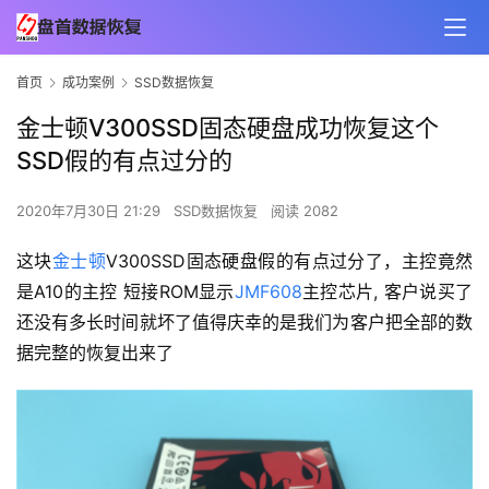
首页
成功案例
SSD数据恢复
金士顿V300SSD固态硬盘成功恢复这个
SSD假的有点过分的
2020年7月30日 21:29
SSD数据恢复
阅读 2082
这块
金士顿
V300SSD固态硬盘假的有点过分了，主控竟然
是A10的主控 短接ROM显示
JMF608
主控芯片, 客户说买了
还没有多长时间就坏了值得庆幸的是我们为客户把全部的数
据完整的恢复出来了