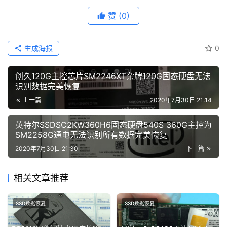
JMF608
SSD数据恢复
金士顿SSD
赞
(0)
生成海报
0
创久120G主控芯片SM2246XT杂牌120G固态硬盘无法
识别数据完美恢复
上一篇
2020年7月30日 21:14
英特尔SSDSC2KW360H6固态硬盘540S 360G主控为
SM2258G通电无法识别所有数据完美恢复
2020年7月30日 21:30
下一篇
相关文章推荐