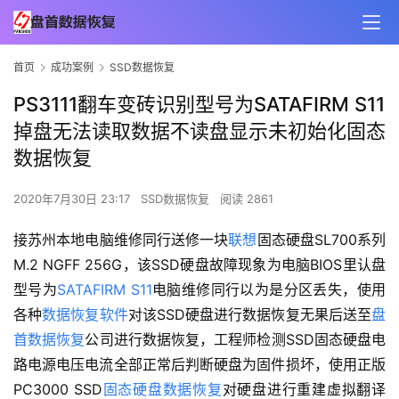
首页
成功案例
SSD数据恢复
PS3111翻车变砖识别型号为SATAFIRM S11
掉盘无法读取数据不读盘显示未初始化固态
数据恢复
2020年7月30日 23:17
SSD数据恢复
阅读 2861
接苏州本地电脑维修同行送修一块
联想
固态硬盘SL700系列
M.2 NGFF 256G，该SSD硬盘故障现象为电脑BIOS里认盘
型号为
SATAFIRM S11
电脑维修同行以为是分区丢失，使用
各种
数据恢复软件
对该SSD硬盘进行数据恢复无果后送至
盘
首数据恢复
公司进行数据恢复，工程师检测SSD固态硬盘电
路电源电压电流全部正常后判断硬盘为固件损坏，使用正版
PC3000 SSD
固态硬盘数据恢复
对硬盘进行重建虚拟翻译