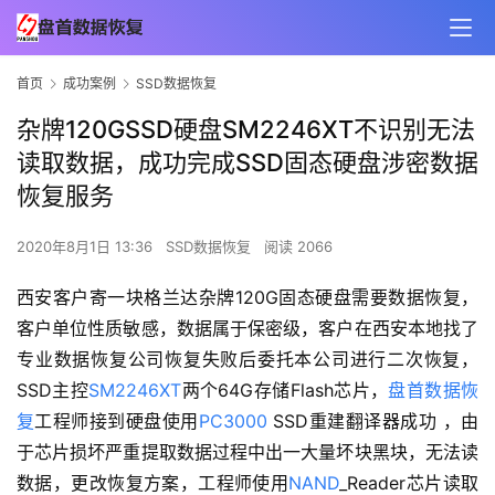
首页
成功案例
SSD数据恢复
杂牌120GSSD硬盘SM2246XT不识别无法
读取数据，成功完成SSD固态硬盘涉密数据
恢复服务
2020年8月1日 13:36
SSD数据恢复
阅读 2066
西安客户寄一块格兰达杂牌120G固态硬盘需要数据恢复，
客户单位性质敏感，数据属于保密级，客户在西安本地找了
专业数据恢复公司恢复失败后委托本公司进行二次恢复，
SSD主控
SM2246XT
两个64G存储Flash芯片，
盘首数据恢
复
工程师接到硬盘使用
PC3000
 SSD重建翻译器成功 ，由
于芯片损坏严重提取数据过程中出一大量坏块黑块，无法读
数据，更改恢复方案，工程师使用
NAND
_Reader芯片读取