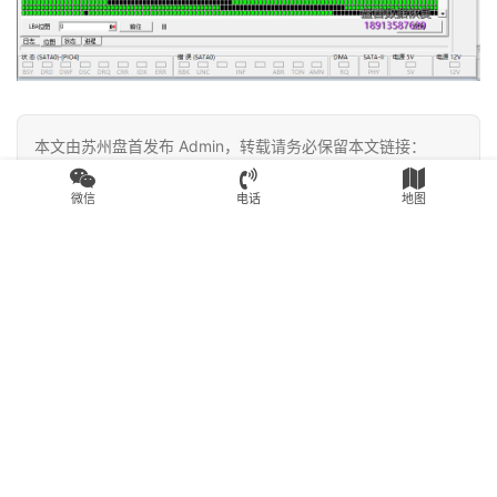
本文由苏州盘首发布 Admin，转载请务必保留本文链接：
https://www.fixssd.cn/13465.html
微信
电话
地图
SM2246XT
SSD数据恢复
赞
(0)
生成海报
0
PS3109S0容量20MB无法识别读不到数据影驰120G固
态硬盘掉盘恢复成功