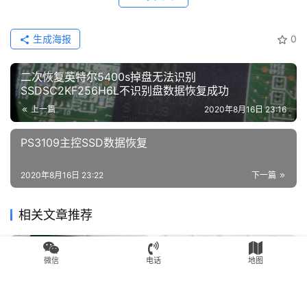
生成海报
0
二次恢复英特尔5400s掉盘无法识别
SSDSC2KF256H6L不识别盘数据恢复成功
上一篇
2020年8月16日 23:16
PS3109主控SSD数据恢复
2020年8月16日 23:22
下一篇
相关文章推荐
SSD数据恢复
SSD数据恢复
微信
电话
地图
金士顿SSD固态硬盘掉盘后导
成功恢复SM2258XT主控的
致分区丢失磁盘未初始化
杂牌SSD固态硬盘数据恢复