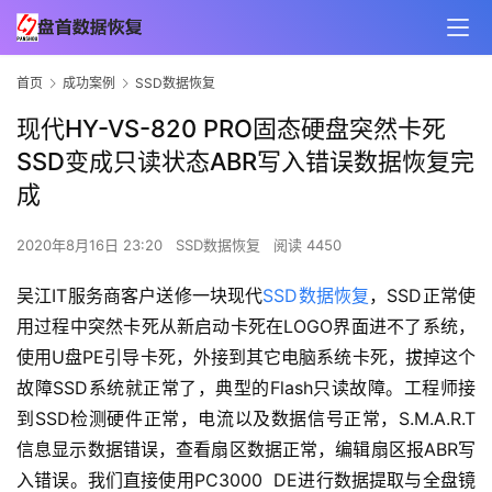
首页
成功案例
SSD数据恢复
现代HY-VS-820 PRO固态硬盘突然卡死
SSD变成只读状态ABR写入错误数据恢复完
成
2020年8月16日 23:20
SSD数据恢复
阅读 4450
吴江IT服务商客户送修一块现代
SSD数据恢复
，SSD正常使
用过程中突然卡死从新启动卡死在LOGO界面进不了系统，
使用U盘PE引导卡死，外接到其它电脑系统卡死，拔掉这个
故障SSD系统就正常了，典型的Flash只读故障。工程师接
到SSD检测硬件正常，电流以及数据信号正常，S.M.A.R.T
信息显示数据错误，查看扇区数据正常，编辑扇区报ABR写
入错误。我们直接使用PC3000  DE进行数据提取与全盘镜