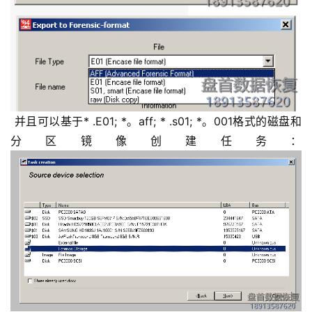
 并且可以基于* .E01; *。aff; * .s01; *。001格式的磁盘和
分区镜像创建任务：