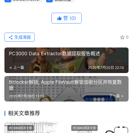
赞
(0)
生成海报
0
PC3000 Data Extractor数据提取报告概述
上一篇
2020年7月20日 22:10
Bitlocker解锁, Apple FileVault解锁加密分区并恢复数
据
2020年7月28日 11:13
下一篇
相关文章推荐
PC3000相关文章
PC3000相关文章
Bitlocker解锁加密分区与苹果
Apple苹果FileVault加密分区