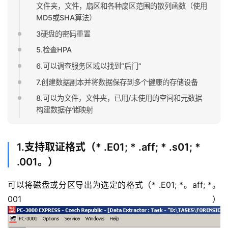
文件夹，文件，扇区和各种扇区范围的散列函数（使用
MD5或SHA算法）
3硬盘的密码重置
5.检查HPA
6.可以调查服务区域以找到“后门”
7.创建数据副本并将数据保存到多个健康的存储设备
8.可以为文件，文件夹，已用/未使用的空间和元数据
构建数据存储映射
1.支持取证格式（* .E01; * .aff; * .s01; *
.001。）
可以将磁盘或分区导出为选定的格式（* .E01; *。aff; *。
001）