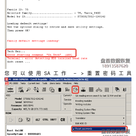
您可以使用SA工作 – >重置密码工具