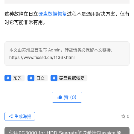
这种故障在日立
硬盘数据恢复
过程不是通用解决方案，但有
时它可能非常有用。
本文由苏州盘首发布 Admin，转载请务必保留本文链接：
https://www.fixssd.cn/11367.html
东芝
日立
硬盘数据恢复
赞
(0)
生成海报
0
使用PC3000 for HDD Seagate解决希捷Classical架