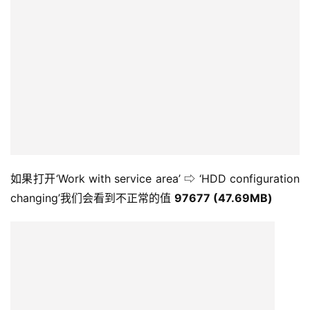
如果打开‘Work with service area’ ⇨ ‘HDD configuration
changing’我们会看到不正常的值
97677 (47.69MB)