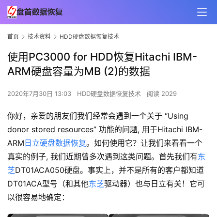
首页
技术资料
HDD硬盘数据恢复技术
使用PC3000 for HDD恢复Hitachi IBM-
ARM硬盘容量为MB (2)的数据
2020年7月30日 13:03
HDD硬盘数据恢复技术
阅读 2029
你好，亲爱的朋友们我们经常会遇到一个关于 “Using
donor stored resources” 功能的问题, 用于Hitachi IBM-
ARM
日立
硬盘数据恢复
。如何使用它？让我们来看看一个
真实的例子, 我们近期曾多次遇到这类问题。首先我们有
东
芝
DT01ACA050硬盘。事实上，并不是所有的客户都知道
DT01ACA型号（和其他
东芝
驱动器）也与日立有关！它可
以很容易地确定：