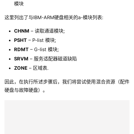
模块
这里列出了与IBM-ARM硬盘相关的a-模块列表:
CHNM
–
读取通道模块;
PSHT
– P-list 模块;
RDMT
– G-list 模块;
SRVM
– 服务适配器磁道缺陷
ZONE
– 区域表.
因此，在执行所述步骤后，我们将尝试使用混合资源（配件
硬盘与故障硬盘）。