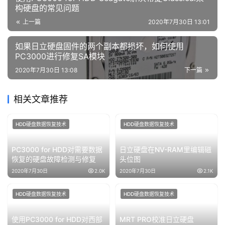
构硬盘的常见问题
上一篇
2020年7月30日 13:01
如果日立硬盘固件的两个副本都损坏，如何使用
PC3000进行修复SA模块
2020年7月30日 13:08
下一篇
相关文章推荐
HDD硬盘数据恢复技术
HDD硬盘数据恢复技术
PC3000 for HDD对需要数据
日立硬盘在NV-RAM里编辑磁
恢复的硬盘故障检测与修复
头位图
2020年7月30日
2.0K
2020年7月30日
2.1K
HDD硬盘数据恢复技术
HDD硬盘数据恢复技术
使用PC3000 for HDD对西部
MRT PRO校准日立硬盘