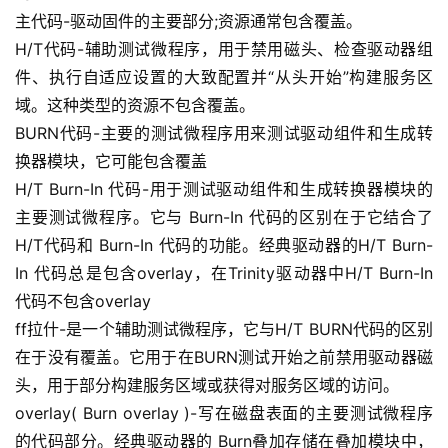
主代码-驱动固件的主要部分;资源通常包含覆盖。
H/T代码-辅助测试微程序，用于禁用磁头、检查驱动器组
件、执行自适应设置的大致配置并“从头开始”构建服务区
域。这种类型的资源不包含覆盖。
BURN代码-主要的测试微程序用来测试驱动组件和生成转
换器模块，它可能包含覆盖
H/T Burn-In 代码-用于测试驱动组件和生成转换器模块的
主要测试微程序。它与 Burn-In 代码的区别在于它结合了
H/T代码和 Burn-In 代码的功能。经典驱动器的H/T Burn-
In 代码总是包含overlay，在Trinity驱动器中H/T Burn-In
代码不包含overlay
ff拉什-是一个辅助测试微程序，它与H/T BURN代码的区别
在于没有覆盖。它用于在BURN测试开始之前禁用驱动器磁
头，用于部分构建服务区域或获得对服务区域的访问。
overlay( Burn overlay )-写在磁盘表面的主要测试微程序
的代码部分。经典驱动器的 Burn叠加存储在叠加模块中，