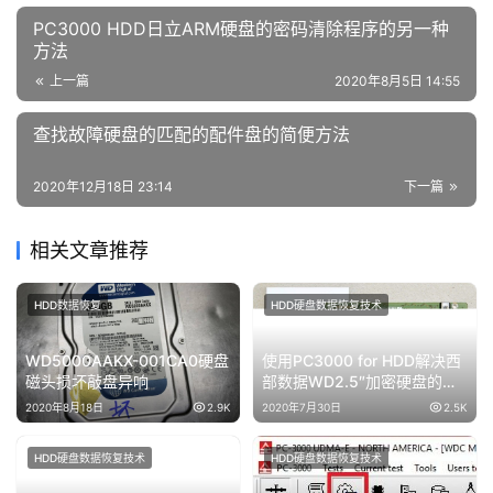
PC3000 HDD日立ARM硬盘的密码清除程序的另一种
方法
上一篇
2020年8月5日 14:55
查找故障硬盘的匹配的配件盘的简便方法
2020年12月18日 23:14
下一篇
相关文章推荐
HDD数据恢复
HDD硬盘数据恢复技术
WD5000AAKX-001CA0硬盘
使用PC3000 for HDD解决西
磁头损坏敲盘异响
部数据WD2.5″加密硬盘的
SED问题
2020年8月18日
2.9K
2020年7月30日
2.5K
HDD硬盘数据恢复技术
HDD硬盘数据恢复技术