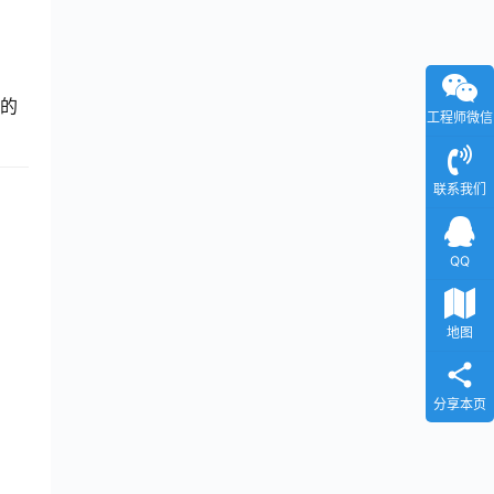
U的
工程师微信
联系我们
QQ
地图
分享本页