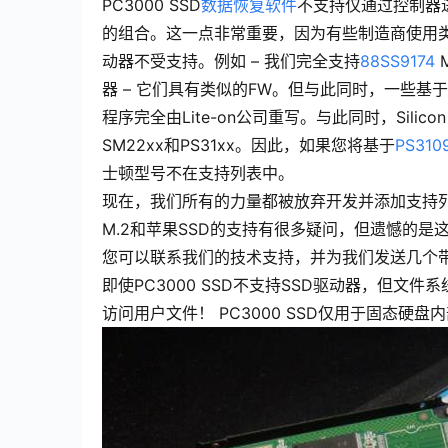
PC3000 SSD
数据恢复软件
不支持仅通过控制器进行
的组合。这一点非常重要，因为有些制造商使用
动器不受支持。例如 – 我们完全支持
88SS9174
M
器 – 它们具有类似的FW。但与此同时，一些基于相同
程序完全由Lite-on公司重写。与此同时，Silic
SM22xx和PS31xx。因此，如果您将基于
PS310
士顿型号不在支持列表中。
现在，我们所有的力量都被放弃开发并添加支持列表
M.2和苹果SSD的支持有很多疑问，但遗憾的是
您可以联系我们的技术支持，并为我们发送几个带
即使PC3000 SSD不支持SSD驱动器，但文
访问用户文件！ PC3000 SSD仅用于固态