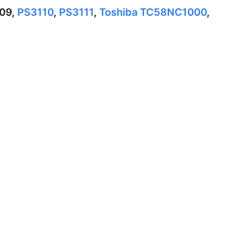
109,
PS3110
,
PS3111
,
Toshiba TC58NC1000
,