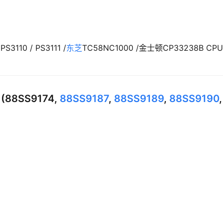
3110 / PS3111 /
东芝
TC58NC1000 /金士顿CP33238B CP
y (88SS9174,
88SS9187
,
88SS9189
,
88SS9190
,