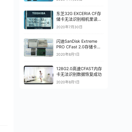
东芝32G EXCERIA CF存
储卡无法识别相机里读不
出数据电脑里显示无媒体
2020年7月30日
CF存储卡数据修复
闪迪SanDisk Extreme
PRO CFast 2.0存储卡
20-82-00369-1主控进行
2020年8月1日
二次芯片级恢复
128G2.0高速CFAST内存
卡无法识别数据恢复成功
2020年8月1日