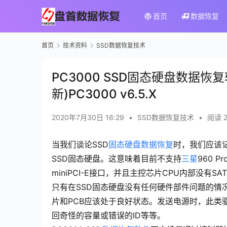
首页
数据恢复
首页
技术资料
SSD数据恢复技术
PC3000 SSD固态硬盘数据
新)PC3000 v6.5.X
2020年7月30日 16:29
•
SSD数据恢复技术
•
阅读 2
当我们谈论SSD
固态硬盘数据恢复
时，我们应该
SSD固态硬盘。这意味着目前不支持
三星
960 P
miniPCI-E接口，并且主控芯片CPU内部没有SA
只有在SSD固态硬盘没有任何硬件部件问题的情况
片和PCB应该处于良好状态。发送电源时，此类
回奇怪的容量或错误的ID等等。