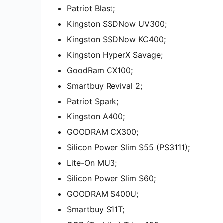
Patriot Blast;
Kingston SSDNow UV300;
Kingston SSDNow KC400;
Kingston HyperX Savage;
GoodRam CX100;
Smartbuy Revival 2;
Patriot Spark;
Kingston A400;
GOODRAM CX300;
Silicon Power Slim S55 (PS3111);
Lite-On MU3;
Silicon Power Slim S60;
GOODRAM S400U;
Smartbuy S11T;