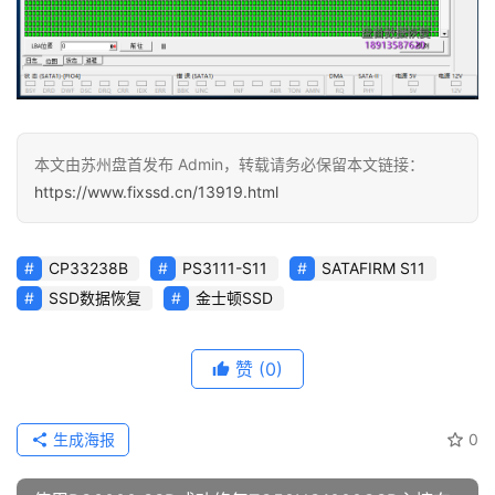
本文由苏州盘首发布 Admin，转载请务必保留本文链接：
https://www.fixssd.cn/13919.html
CP33238B
PS3111-S11
SATAFIRM S11
SSD数据恢复
金士顿SSD
赞
(0)
生成海报
0