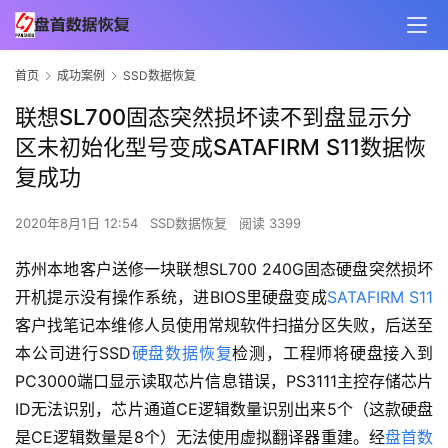
首页
成功案例
SSD数据恢复
联想SL700固态突然损坏读不到盘显示分
区未初始化型号变成SATAFIRM S11数据恢
复成功
2020年8月1日 12:54
SSD数据恢复
阅读 3399
苏州本地客户送修一块联想SL700 240G固态硬盘突然损坏
开机提示没有操作系统，进BIOS里硬盘变成
SATAFIRM S11
客户找笔记本维修人员使用常规软件扫描分区失败，后送至
本公司进行SSD
硬盘数据恢复
检测，工程师将硬盘接入到
PC3000端口显示读取芯片信息错误，PS3111主控存储芯片
ID无法识别，芯片通道CE逻辑数量识别出来5个（这款硬盘
是CE逻辑数量是8个）无法使用虚拟翻译器重建。经
盘首数