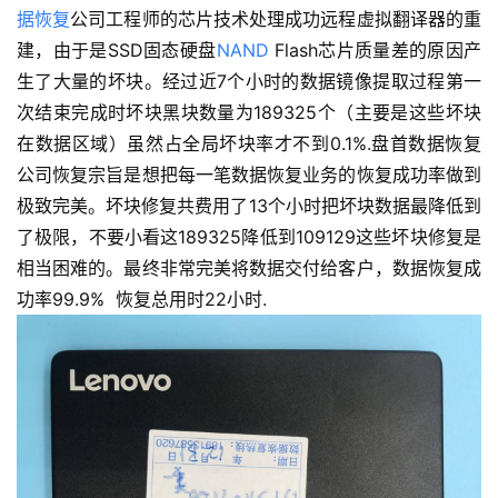
据恢复
公司工程师的芯片技术处理成功远程虚拟翻译器的重
建，由于是SSD固态硬盘
NAND
Flash芯片质量差的原因产
生了大量的坏块。经过近7个小时的数据镜像提取过程第一
次结束完成时坏块黑块数量为189325个（主要是这些坏块
在数据区域）虽然占全局坏块率才不到0.1%.盘首数据恢复
公司恢复宗旨是想把每一笔数据恢复业务的恢复成功率做到
极致完美。坏块修复共费用了13个小时把坏块数据最降低到
了极限，不要小看这189325降低到109129这些坏块修复是
相当困难的。最终非常完美将数据交付给客户，数据恢复成
功率99.9% 恢复总用时22小时.