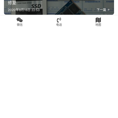
微信
电话
地图
本文由苏州盘首发布 Admin，转载请务必保留本文链接：
https://www.fixssd.cn/15026.html
PS3109
SSD数据恢复
影驰SSD
赞
(0)
生成海报
0