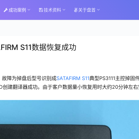
成功案例
技术资料
关于盘首
IRM S11数据恢复成功
复，故障为掉盘后型号识别成
SATAFIRM S11
典型PS3111主控掉固
SSD创建翻译器成功。由于客户数据量小恢复用时大约20分钟左右