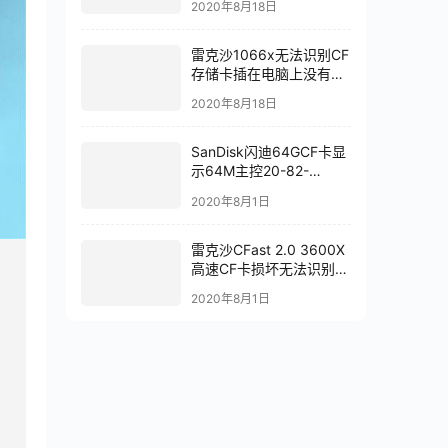
雷克沙1066x无法识别CF
存储卡插在电脑上没有反
应数据恢复成功
2020年8月18日
SanDisk闪迪64GCF卡显
示64M主控20-82-
00549芯片级数据恢复成
2020年8月1日
功
雷克沙CFast 2.0 3600X
高速CF卡损坏无法识别芯
片级数据恢复完美成功
2020年8月1日