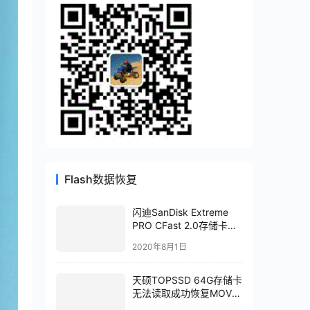
Flash数据恢复
闪迪SanDisk Extreme
PRO CFast 2.0存储卡
20-82-00369-1主控进行
2020年8月1日
二次芯片级恢复
天硕TOPSSD 64G存储卡
无法读取成功恢复MOV视
频文件
2020年8月18日