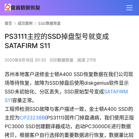
首页
成功案例
SSD数据恢复
PS3111主控的SSD掉盘型号就变成
SATAFIRM S11
2020年8月18日 20:20
SSD数据恢复
阅读 2705
苏州本地客户送修金士顿A400 SSD恢复数据在我们公司现
场等待恢复，故障为SSD掉盘后使用diskgenius软件显示
SSD未初始化、分区丢失，SSD原始型号变成
SATAFIRM
S11
容量正常。
工程师检测SSD故障与客户描述一致，金士顿A400 SSD的
主控为
CP33238B
(PS3111)固件门掉盘通病，我们使用正版
PC3000 SSD创建翻译器成功，启动PC3000DE进行数据
拷贝，根据客户自行选择的重要数据进行恢复，数据量比较