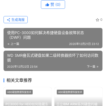
赞
(0)
生成海报
0
使用PC-3000如何解决希捷硬盘设备故障状态
（DWF）问题
上一篇
2020年12月21日 23:12
WD SMR叠瓦式硬盘如果二级转换器损坏了如何访问数
据
2020年12月22日 23:54
下一篇
相关文章推荐
HDD硬盘数据恢复技术
HDD硬盘数据恢复技术
PC3000 for HDD如何隐藏东
日立IBM ARM系列硬盘的编