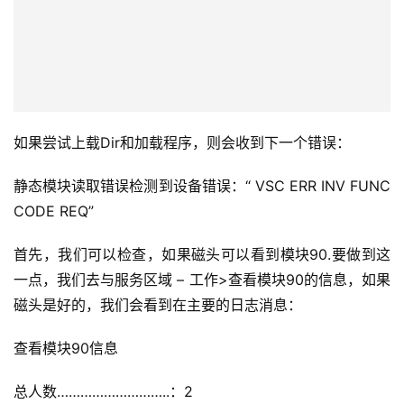
如果尝试上载Dir和加载程序，则会收到下一个错误：
静态模块读取错误检测到设备错误：“ VSC ERR INV FUNC 
CODE REQ”
首先，我们可以检查，如果磁头可以看到模块90.要做到这
一点，我们去与服务区域 – 工作>查看模块90的信息，如果
磁头是好的，我们会看到在主要的日志消息：
查看模块90信息
总人数………………………..：2