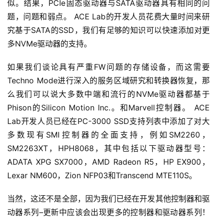
似。结果，PCIe固态驱动器与SATA驱动器具有相同的问
题，问题和弱点。 ACE Lab的开发人员花费大量时间来研
究基于SATA的SSD，我们有足够的知识可以快速添加对更
多NVMe驱动器的支持。
如果我们谈论具有严重FW问题的存储设备，而这需要
Techno Mode进行深入的服务区域研究和转换器恢复，那
么我们可以说大多数中端和流行的NVMe驱动器都基于
Phison的Silicon Motion Inc.。和Marvell控制器。 ACE 
Lab开发人员已经在PC-3000 SSD支持列表中添加了对大
多数现有SMI控制器的全面支持，例如SM2260，
SM2263XT，HPH8068，其中包括以下驱动器型号：
ADATA XPG SX7000，AMD Radeon R5，HP EX900，
Lexar NM600，Zion NFP03和Transcend MTE110S。
当然，这还不是全部，因为我们已经在开发其他控制器和驱
动器系列–更新中应该会出现更多的控制器和驱动器系列！