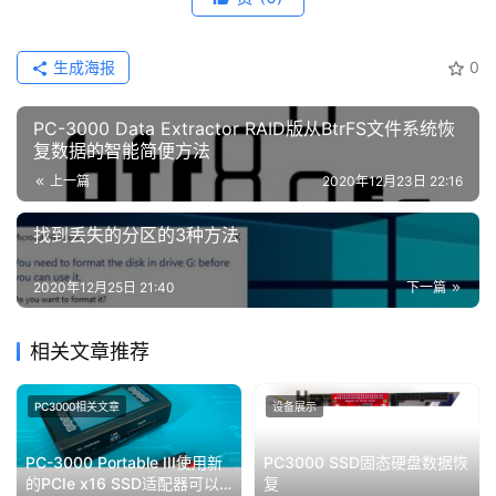
生成海报
0
PC-3000 Data Extractor RAID版从BtrFS文件系统恢
复数据的智能简便方法
上一篇
2020年12月23日 22:16
找到丢失的分区的3种方法
2020年12月25日 21:40
下一篇
相关文章推荐
PC3000相关文章
设备展示
PC-3000 Portable III使用新
PC3000 SSD固态硬盘数据恢
的PCIe x16 SSD适配器可以
复