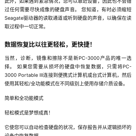
此外，如果遇到紧急情况，您可以靠近设备，因此也不会错
过任何需要尽快成像的硬盘声音。 您知道，有时必须缩短
Seagate驱动器的读取通道或听到硬盘的声音，以确保在读
取过程中一切正常。
数据恢复比以往更轻松，更快捷！
当然，诊断，镜像和擦除不是新PC-3000产品的唯一选
择。 如果您需要从损坏的硬盘中恢复数据，只需将PC-
3000 Portable III连接到便携式计算机或台式计算机，然后
使用其轻松/全功能模式在不同级别上使用存储介质设备。
简单和全功能模式
轻松模式是梦想成真！
它使您可以自动检查硬盘的状况，保存报告并从逻辑损坏的
设备中恢复数据。