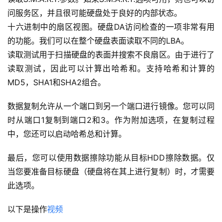
问服务区，并且很可能硬盘处于良好的内部状态。
十六进制中的扇区视图。硬盘DA访问检查的一项非常有用
的功能。我们可以在整个硬盘表面读取不同的LBA。
读取测试用于扫描硬盘的表面并搜索不良扇区。由于进行了
读取测试，因此可以计算出哈希和。支持哈希和计算的
MD5，SHA1和SHA2组合。
数据复制允许从一个端口到另一个端口进行镜像。您可以同
时从端口1复制到端口2和3。作为附加选项，在复制过程
中，您还可以启动哈希总和计算。
最后，您可以使用数据擦除功能从目标HDD擦除数据。仅
当您要准备目标硬盘（硬盘将在其上进行复制）时，才需要
此选项。
以下是操作
视频
00:00 / 00:00