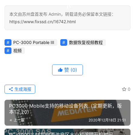
本文由苏州盘首发布 Admin，转载请务必保留本文链接：
https://www.fixssd.cn/16742.html
PC-3000 Portable III
数据恢复视频教程
视频
赞
(0)
生成海报
0
PC3000 Mobile支持的移动设备列表（定期更新，版
本1.2.20）
上一篇
2020年12月18日 21:51
PC-3000 SAS如何更改扇区大小和编辑开机时间