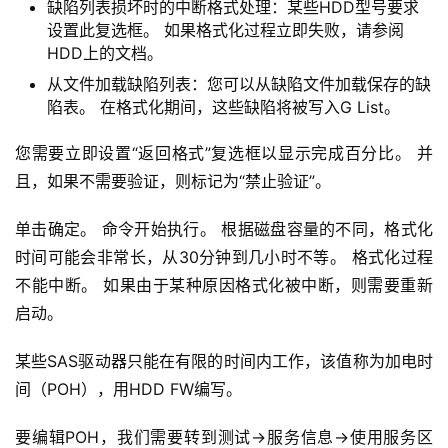
缺陷列表损坏时的中断格式处理：某些HDD型号要求
设置此复选框。 如果格式化过程立即失败，请参阅
HDD上的文档。
从文件加载缺陷列表：您可以从缺陷文件加载保存的缺
陷表。 在格式化期间，这些缺陷将被写入G List。
您需要立即设置“返回格式”复选框以显示完成百分比。 并
且，如果不需要验证，则标记为“禁止验证”。
单击确定。 命令开始执行。 根据磁盘容量的不同，格式化
时间可能会非常长，从30分钟到几小时不等。 格式化过程
不能中断。 如果由于某种原因格式化被中断，则需要重新
启动。
某些SAS驱动器只能在有限的时间内工作，该值称为加电时
间（POH），用HDD FW编写。
要编辑POH，我们需要转到测试->服务信息->使用服务区