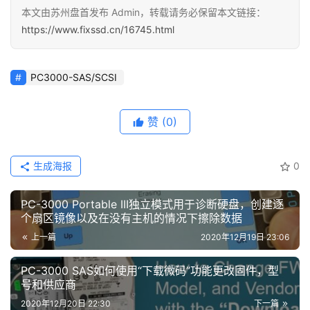
本文由苏州盘首发布 Admin，转载请务必保留本文链接：
https://www.fixssd.cn/16745.html
PC3000-SAS/SCSI
赞
(0)
生成海报
0
PC-3000 Portable III独立模式用于诊断硬盘，创建逐
个扇区镜像以及在没有主机的情况下擦除数据
上一篇
2020年12月19日 23:06
PC-3000 SAS如何使用“下载微码”功能更改固件，型
号和供应商
2020年12月20日 22:30
下一篇