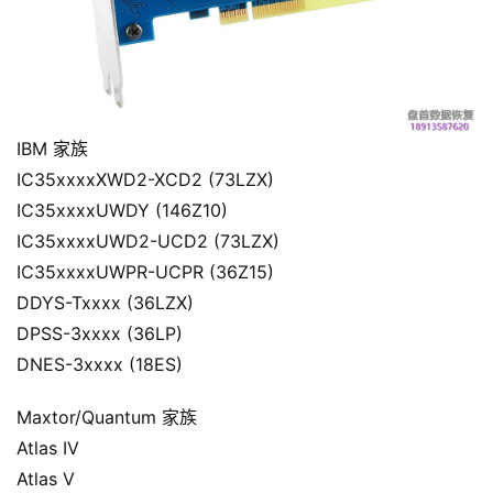
IBM
家族
IC35xxxxXWD2-XCD2 (73LZX)
IC35xxxxUWDY (146Z10)
IC35xxxxUWD2-UCD2 (73LZX)
IC35xxxxUWPR-UCPR (36Z15)
DDYS-Txxxx (36LZX)
DPSS-3xxxx (36LP)
DNES-3xxxx (18ES)
Maxtor/Quantum
家族
Atlas IV
Atlas V