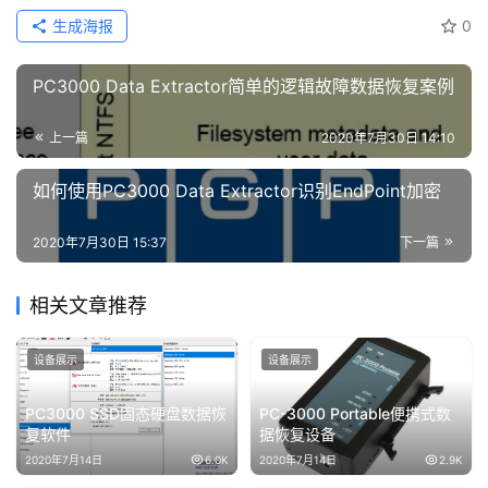
生成海报
0
PC3000 Data Extractor简单的逻辑故障数据恢复案例
上一篇
2020年7月30日 14:10
如何使用PC3000 Data Extractor识别EndPoint加密
2020年7月30日 15:37
下一篇
相关文章推荐
设备展示
设备展示
PC3000 SSD固态硬盘数据恢
PC-3000 Portable便携式数
复软件
据恢复设备
2020年7月14日
6.0K
2020年7月14日
2.9K