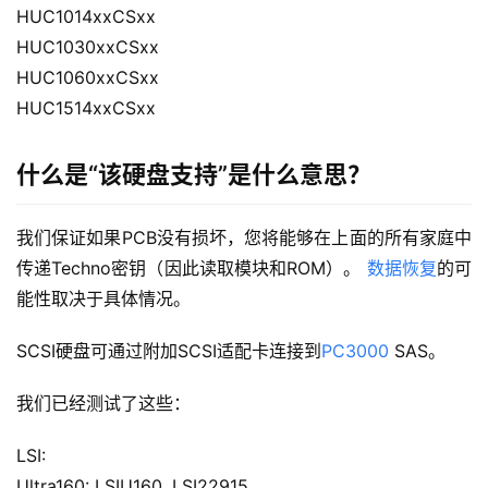
HUC1014xxCSxx
HUC1030xxCSxx
HUC1060xxCSxx
HUC1514xxCSxx
什么是“该硬盘支持”是什么意思？
我们保证如果PCB没有损坏，您将能够在上面的所有家庭中
传递Techno密钥（因此读取模块和ROM）。
数据恢复
的可
能性取决于具体情况。
SCSI硬盘可通过附加SCSI适配卡连接到
PC3000
SAS。
我们已经测试了这些：
LSI:
Ultra160: LSIU160, LSI22915,