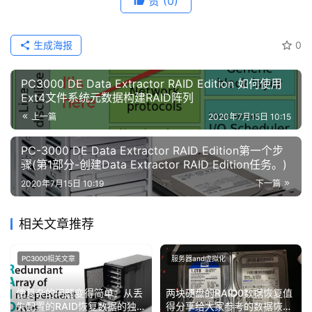
赞
(0)
生成海报
0
PC3000 DE Data Extractor RAID Edition 如何使用
Ext4文件系统元数据构建RAID阵列
上一篇
2020年7月15日 10:15
PC-3000 DE Data Extractor RAID Edition第一个步
骤(第1部分-创建Data Extractor RAID Edition任务。)
2020年7月15日 10:19
下一篇
相关文章推荐
PC3000相关文章
服务器and虚拟化
使复杂的问题变得简单：从丢
两块硬盘的RAID0数据恢复值
失配置的RAID恢复数据的独特
得分享给大家参考的数据恢复