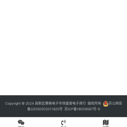
Copyright © 2024 高新区赛格电子市场盘首电子商行 版权所有
苏公网安
备32050502011825号
苏ICP备18008567号-6