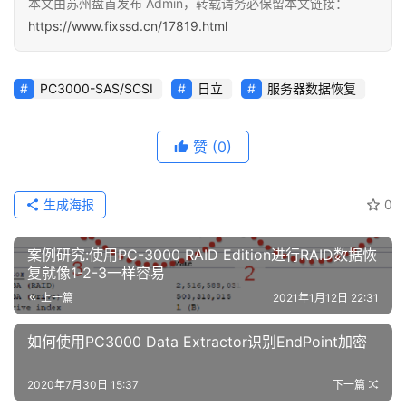
本文由苏州盘首发布 Admin，转载请务必保留本文链接：
https://www.fixssd.cn/17819.html
PC3000-SAS/SCSI
日立
服务器数据恢复
赞
(0)
生成海报
0
案例研究:使用PC-3000 RAID Edition进行RAID数据恢
复就像1-2-3一样容易
上一篇
2021年1月12日 22:31
如何使用PC3000 Data Extractor识别EndPoint加密
2020年7月30日 15:37
下一篇