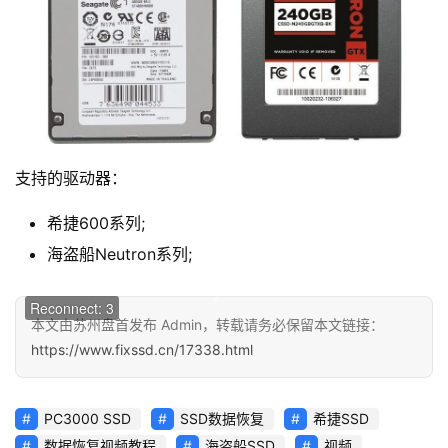
支持的驱动器：
希捷600系列;
海盗船Neutron系列;
00:00 / 00:00
Reconnect: 3
本文由苏州盘首发布 Admin，转载请务必保留本文链接：
https://www.fixssd.cn/17338.html
PC3000 SSD
SSD数据恢复
希捷SSD
数据恢复视频教程
海盗船SSD
视频