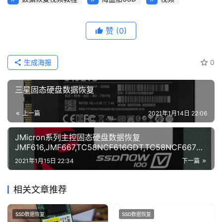
赞
(0)
生成海报
0
三星固态硬盘数据恢复
上一篇
2021年1月14日 22:06
JMicron系列主控固态硬盘数据恢复
JMF616,JMF667,TC58NCF616GDT,TC58NCF667G
DT
2021年1月15日 22:34
下一篇
相关文章推荐
SSD数据恢复
SSD数据恢复