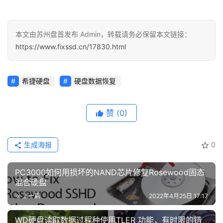
本文由苏州盘首发布 Admin，转载请务必保留本文链接：
https://www.fixssd.cn/17830.html
希捷硬盘
硬盘数据恢复
赞
(0)
生成海报
0
PC3000如何用损坏的NAND芯片修复Rosewood固态
混合硬盘
上一篇
2022年4月25日 17:17
WD硬盘读取数据过程种使用TLER 功能，有时限的错