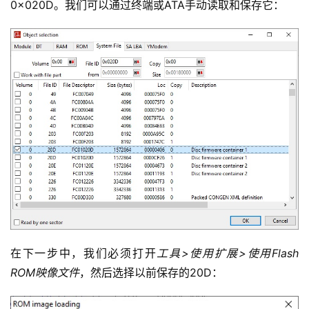
0x020D。我们可以通过终端或ATA手动读取和保存它：
在下一步中，我们必须打开
工具>使用扩展>
使用Flash 
ROM映像文件
，然后选择以前保存的20D：