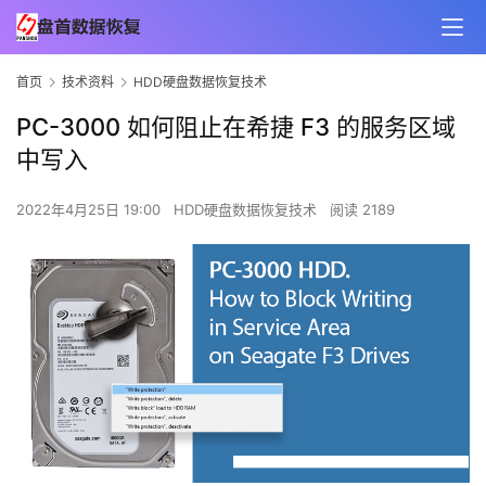
首页
技术资料
HDD硬盘数据恢复技术
PC-3000 如何阻止在希捷 F3 的服务区域
中写入
2022年4月25日 19:00
HDD硬盘数据恢复技术
阅读 2189