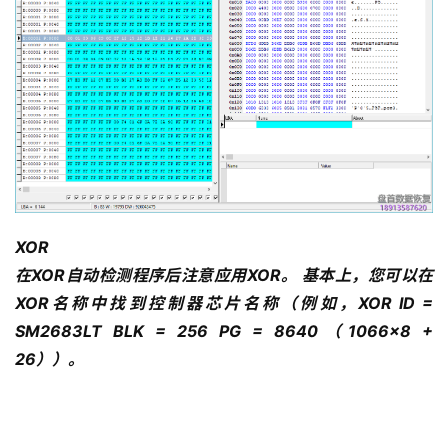
XOR
在XOR自动检测程序后注意应用XOR。
基本上，您可以在
XOR名称中找到控制器芯片名称（例如，XOR ID = 
SM2683LT BLK = 256 PG = 8640（1066×8 + 
26））。