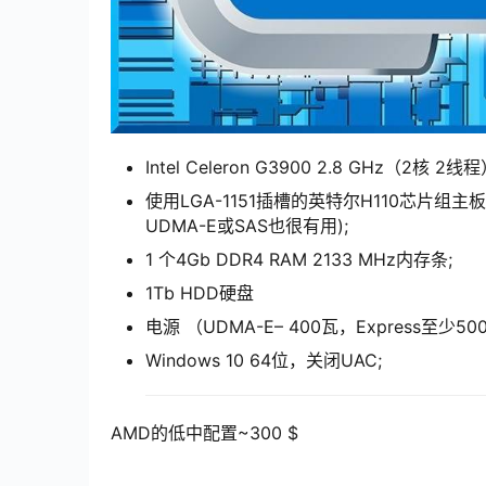
Intel Celeron G3900 2.8 GHz（2核 2线
使用LGA-1151插槽的英特尔H110芯片组主
UDMA-E或SAS也很有用);
1 个4Gb DDR4 RAM 2133 MHz内存条;
1Tb HDD硬盘
电源 （UDMA-E– 400瓦，Express至少50
Windows 10 64位，关闭UAC;
AMD的低中配置~300 $