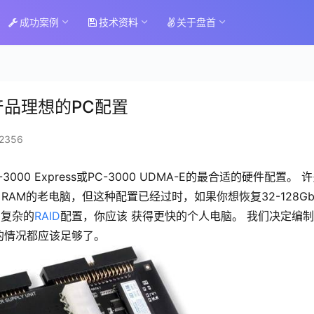
成功案例
技术资料
关于盘首
系列产品理想的PC配置
2356
3000 Express或PC-3000 UDMA-E的最合适的硬件配置。 
4 Mb RAM的老电脑，但这种配置已经过时，如果你想恢复32-128G
用复杂的
RAID
配置，你应该 获得更快的个人电脑。 我们决定编
的情况都应该足够了。