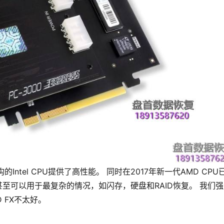
最新架构的Intel CPU提供了高性能。 同时在2017年新一代AMD CPU
它甚至可以用于最复杂的情况，如闪存，硬盘和RAID恢复。 我们
D FX不太好。