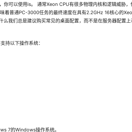
你可以使用is。 通常Xeon CPU有很多物理内核和逻辑威胁，
味着普通PC-3000任务的最终速度在具有2.2GHz 16核心的Xe
 这就是为什么我们总是建议购买常见的桌面配置，而不是在服务器配置上
0软件支持以下操作系统：
s 7的Windows操作系统。