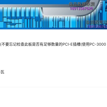
程）
板(不要忘记检查此板是否有足够数量的PCI-E插槽(使用PC-3000
0瓦