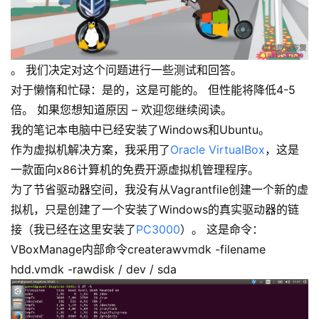
。 我们决定对这个问题进行一些测试和回答。
对于懒惰和忙碌：是的，这是可能的。 但性能将降低4-5
倍。 如果您想知道原因 – 欢迎您继续阅读。
我的笔记本电脑中已经安装了Windows和Ubuntu。
作为虚拟机解决方案，我采用了
Oracle
VirtualBox
，这是
一款面向x86计算机的免费开源虚拟机管理程序。
为了节省驱动器空间，我没有从Vagrantfile创建一个新的虚
拟机，只是创建了一个安装了Windows的真实驱动器的链
接（我已经在这里安装了
PC3000
）。 这是命令：
VBoxManage内部命令createrawvmdk -filename
hdd.vmdk -rawdisk / dev / sda