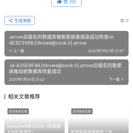
赞
(0)
生成海报
0
.arrow后缀名的数据库被勒索病毒感染成功恢复id-
4E3C556B.[tikowe@cock.li].arrow
上一篇
2020年7月31日 21:07
.id-A25E9F46.[tikowe@cock.li].arrow后缀名的勒索
病毒加密数据库恢复成功
2020年7月31日 21:22
下一篇
相关文章推荐
综合技术文章
综合技术文章
mysql limit查询优化（数据量
大的时候很优）
免费勒索病毒解密工具