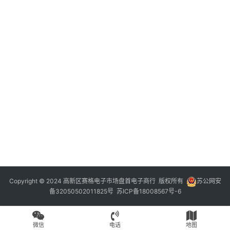
Copyright © 2024 高新区赛格电子市场盘首电子商行 版权所有
苏公网安
备32050502011825号
苏ICP备18008567号-6
微信
电话
地图