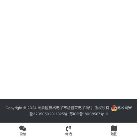
Copyright © 2024 高新区赛格电子市场盘首电子商行 版权所有
苏公网安
备32050502011825号
苏ICP备18008567号-6
微信
电话
地图